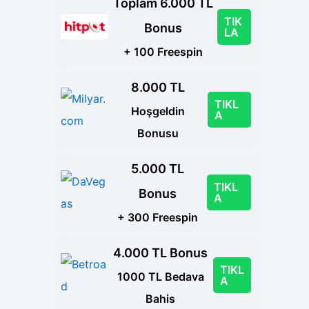
Toplam 6.000 TL
TIK
Bonus
LA
+ 100 Freespin
8.000 TL
TIKL
Hoşgeldin
A
Bonusu
5.000 TL
TIKL
Bonus
A
+ 300 Freespin
4.000 TL Bonus
TIKL
1000 TL Bedava
A
Bahis