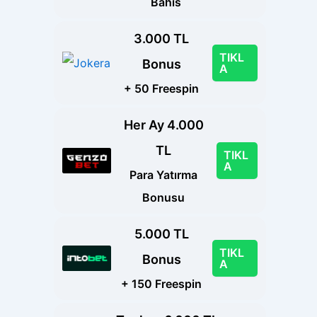
Bahis
3.000 TL
TIKL
Bonus
A
+ 50 Freespin
Her Ay 4.000
TL
TIKL
A
Para Yatırma
Bonusu
5.000 TL
TIKL
Bonus
A
+ 150 Freespin