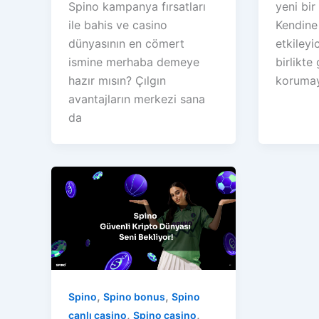
Spino kampanya fırsatları
yeni bir
ile bahis ve casino
Kendine
dünyasının en cömert
etkileyic
ismine merhaba demeye
birlikte
hazır mısın? Çılgın
koruma
avantajların merkezi sana
da
,
,
Spino
Spino bonus
Spino
,
,
canlı casino
Spino casino