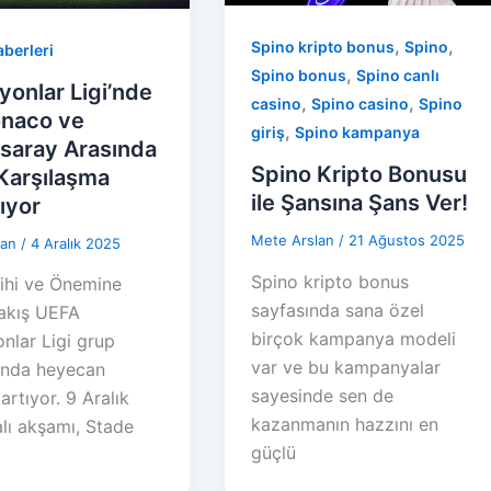
,
,
Spino kripto bonus
Spino
aberleri
,
Spino bonus
Spino canlı
onlar Ligi’nde
,
,
casino
Spino casino
Spino
naco ve
,
giriş
Spino kampanya
saray Arasında
Spino Kripto Bonusu
 Karşılaşma
ile Şansına Şans Ver!
ıyor
Mete Arslan
/
21 Ağustos 2025
lan
/
4 Aralık 2025
Spino kripto bonus
ihi ve Önemine
sayfasında sana özel
akış UEFA
birçok kampanya modeli
nlar Ligi grup
var ve bu kampanyalar
nda heyecan
sayesinde sen de
artıyor. 9 Aralık
kazanmanın hazzını en
lı akşamı, Stade
güçlü