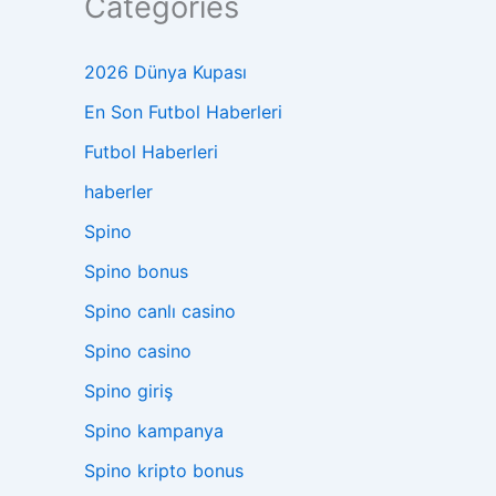
Categories
2026 Dünya Kupası
En Son Futbol Haberleri
Futbol Haberleri
haberler
Spino
Spino bonus
Spino canlı casino
Spino casino
Spino giriş
Spino kampanya
Spino kripto bonus