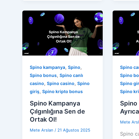
,
,
Spino kampanya
Spino
Spino ca
,
Spino bonus
Spino canlı
Spino b
,
,
casino
Spino casino
Spino
Spino gir
,
giriş
Spino kripto bonus
Spino kr
Spino Kampanya
Spino 
Çılgınlığına Sen de
Ayrıca
Ortak Ol!
Mete Ars
Mete Arslan
/
21 Ağustos 2025
Spino ca