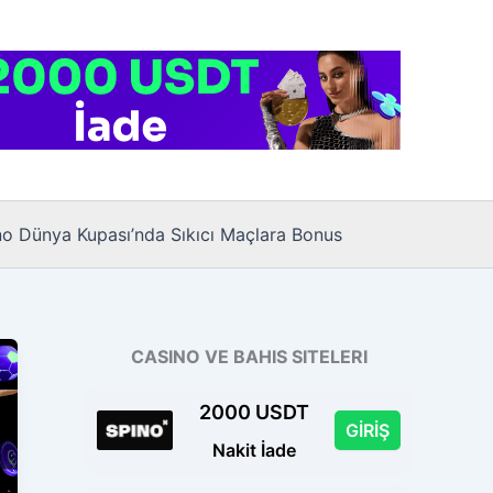
no Dünya Kupası’nda Sıkıcı Maçlara Bonus
CASINO VE BAHIS SITELERI
2000 USDT
GİRİŞ
Nakit İade