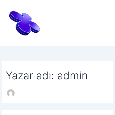
İçeriğe
atla
Yazar adı: admin