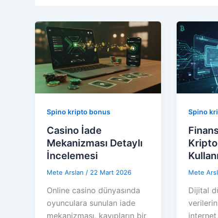
Spino kripto bonus
Spino kr
Casino İade
Finansa
Mekanizması Detaylı
Kript
İncelemesi
Kulla
Mete Arslan
/
22 Mart 2026
Mete Ars
Online casino dünyasında
Dijital 
oyunculara sunulan iade
veriler
mekanizması, kayıpların bir
internet 