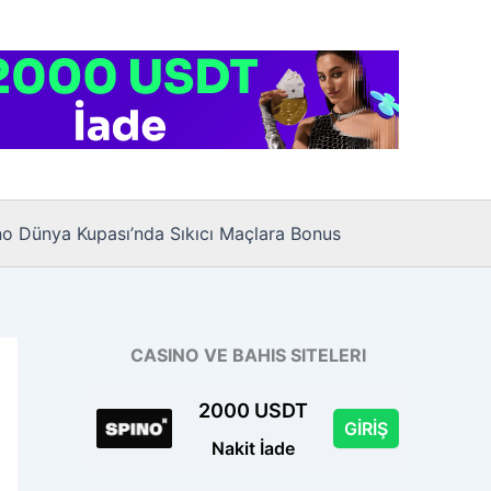
no Dünya Kupası’nda Sıkıcı Maçlara Bonus
CASINO VE BAHIS SITELERI
2000 USDT
GİRİŞ
Nakit İade