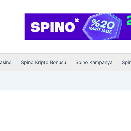
asino
Spino Kripto Bonusu
Spino Kampanya
Spi