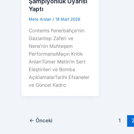
Şampiyonluk Uyarısı
Yaptı
Mete Arslan
/
18 Mart 2026
Contents Fenerbahçe’nin
Gaziantep Zaferi ve
Nene’nin Muhteşem
PerformansıMaçın Kritik
AnlarıTümer Metin’in Sert
Eleştirileri ve Bomba
AçıklamalarTarihi Efsaneler
ve Güncel Kadro
←
Önceki
1