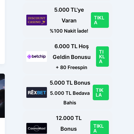
5.000 TL'ye
TIKL
Varan
A
%100 Nakit İade!
6.000 TL Hoş
TI
KL
Geldin Bonusu
A
+ 80 Freespin
5.000 TL Bonus
TIK
5.000 TL Bedava
LA
Bahis
12.000 TL
TIKL
Bonus
A