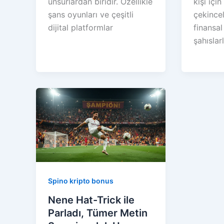
unsurlardan biridir. Özellikle
kişi içi
şans oyunları ve çeşitli
çekincel
dijital platformlar
finansal
şahıslar
Spino kripto bonus
Nene Hat-Trick ile
Parladı, Tümer Metin