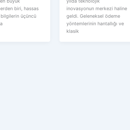
n en büyük
yılda teknolojik
erden biri, hassas
inovasyonun merkezi haline
 bilgilerin üçüncü
geldi. Geleneksel ödeme
la
yöntemlerinin hantallığı ve
klasik