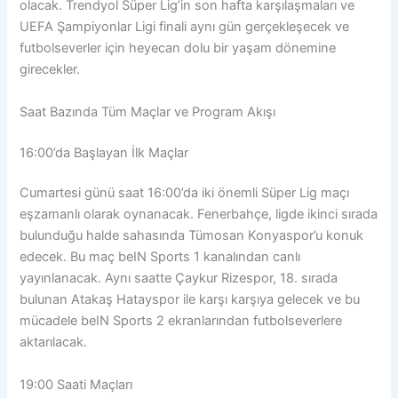
olacak. Trendyol Süper Lig’in son hafta karşılaşmaları ve
UEFA Şampiyonlar Ligi finali aynı gün gerçekleşecek ve
futbolseverler için heyecan dolu bir yaşam dönemine
girecekler.
Saat Bazında Tüm Maçlar ve Program Akışı
16:00’da Başlayan İlk Maçlar
Cumartesi günü saat 16:00’da iki önemli Süper Lig maçı
eşzamanlı olarak oynanacak. Fenerbahçe, ligde ikinci sırada
bulunduğu halde sahasında Tümosan Konyaspor’u konuk
edecek. Bu maç beIN Sports 1 kanalından canlı
yayınlanacak. Aynı saatte Çaykur Rizespor, 18. sırada
bulunan Atakaş Hatayspor ile karşı karşıya gelecek ve bu
mücadele beIN Sports 2 ekranlarından futbolseverlere
aktarılacak.
19:00 Saati Maçları