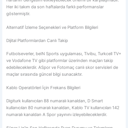
haftanın dengesini etkileyebilecek önemli bir karşılaşmadır.
Her iki takım da son haftalarda farklı performanslar
göstermiştir.
Alternatif İzleme Seçenekleri ve Platform Bilgileri
Dijital Platformlardan Canlı Takip
Futbolseverler, beIN Sports uygulaması, Tivibu, Turkcell TV+
ve Vodafone TV gibi platformlar üzerinden maçları takip
edebileceklerdir. ASpor ve Fotomaç canlı skor servisleri de
maçlar sırasında güncel bilgi sunacaktır.
Kablo Operatörleri İçin Frekans Bilgileri
Digiturk kullanıcıları 88 numaralı kanaldan, D Smart
kullanıcıları 80 numaralı kanaldan, Kablo TV kullanıcıları 142
numaralı kanaldan A Spor yayınını izleyebileceklerdir.