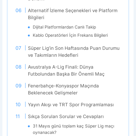
Alternatif İzleme Seçenekleri ve Platform
Bilgileri
Dijital Platformlardan Canlı Takip
Kablo Operatörleri İçin Frekans Bilgileri
Süper Lig’in Son Haftasında Puan Durumu
ve Takımların Hedefleri
Avustralya A-Lig Finali: Dünya
Futbolundan Başka Bir Önemli Maç
Fenerbahçe-Konyaspor Maçında
Beklenecek Gelişmeler
Yayın Akışı ve TRT Spor Programlaması
Sıkça Sorulan Sorular ve Cevapları
31 Mayıs günü toplam kaç Süper Lig maçı
oynanacak?